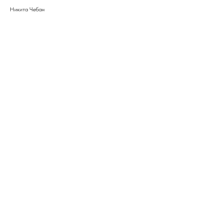
Никита Чебан